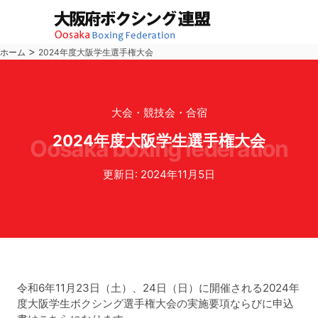
>
ホーム
2024年度大阪学生選手権大会
大会・競技会・合宿
2024年度大阪学生選手権大会
oosaka boxing federation
更新日: 2024年11月5日
令和6年11月23日（土）、24日（日）に開催される2024年
度大阪学生ボクシング選手権大会の実施要項ならびに申込