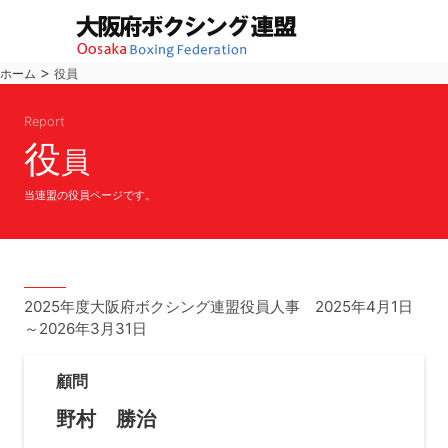
>
ホーム
役員
Report
役
員
当連盟の役員ページです。
2025年度大阪府ボクシング連盟役員人事 2025年4月1日
～2026年3月31日
顧問
野村 勝治