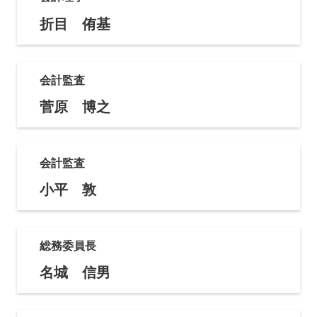
折目 侑基
会計監査
菅原 博之
会計監査
小平 敦
総務委員長
名城 信男