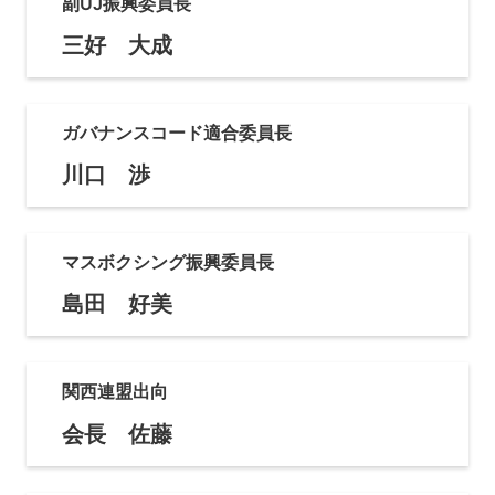
副UJ振興委員長
三好 大成
ガバナンスコード適合委員長
川口 渉
マスボクシング振興委員長
島田 好美
関西連盟出向
会長 佐藤