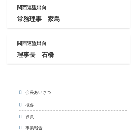
関西連盟出向
常務理事 家島
関西連盟出向
理事長 石橋
会長あいさつ
概要
役員
事業報告