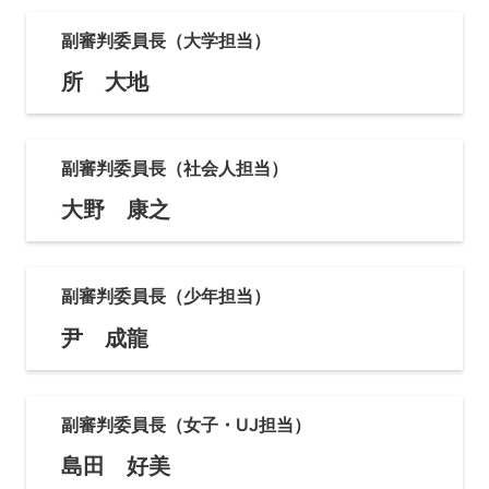
副審判委員長（大学担当）
所 大地
副審判委員長（社会人担当）
大野 康之
副審判委員長（少年担当）
尹 成龍
副審判委員長（女子・UJ担当）
島田 好美