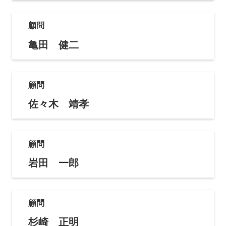
顧問
亀田 健二
顧問
佐々木 靖孝
顧問
岩田 一郎
顧問
杉崎 正明