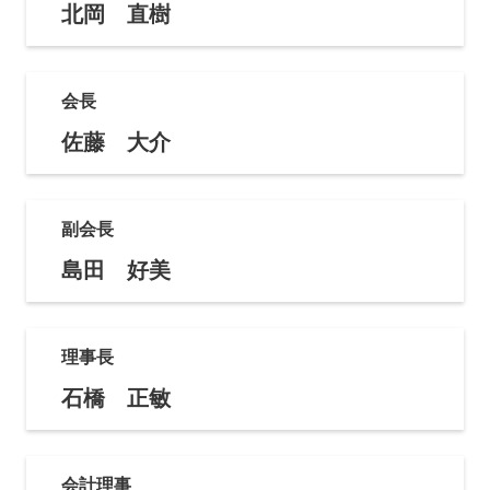
北岡 直樹
会長
佐藤 大介
副会長
島田 好美
理事長
石橋 正敏
会計理事