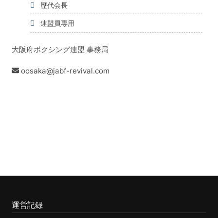
歴代会長
連盟員専用
大阪府ボクシング連盟 事務局
oosaka@jabf-revival.com
運営記録