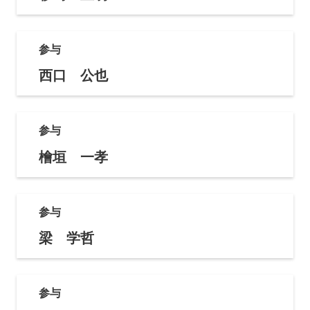
参与
西口 公也
参与
檜垣 一孝
参与
梁 学哲
参与